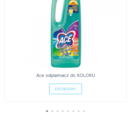
Ace odplamiacz do KOLORU
SZCZEGÓŁY