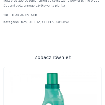
kurz oraz zabrudzenia, chroniąc czyszczone powierzchnie przed
śladami codziennego użytkowania pianka
SKU:
TEAK ANTISTATIK
Kategorie:
b2b
,
OFERTA
,
CHEMIA DOMOWA
Zobacz również