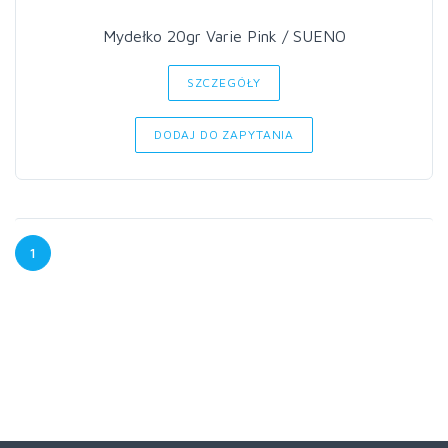
Mydełko 20gr Varie Pink / SUENO
SZCZEGÓŁY
DODAJ DO ZAPYTANIA
1