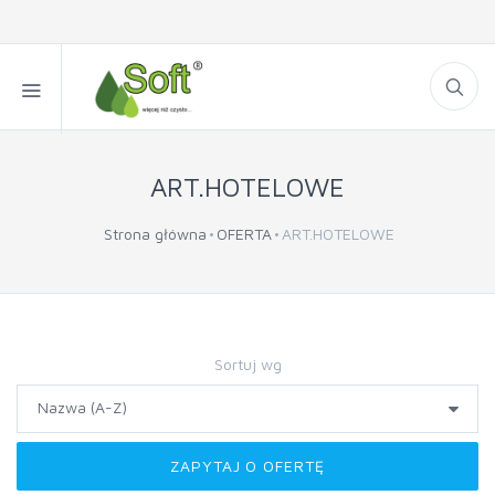
ART.HOTELOWE
Strona główna
OFERTA
ART.HOTELOWE
Sortuj wg
ZAPYTAJ O OFERTĘ