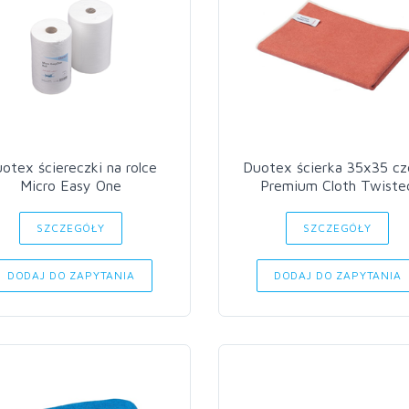
otex ściereczki na rolce
Duotex ścierka 35x35 czerw
Micro Easy One
Premium Cloth Twiste
SZCZEGÓŁY
SZCZEGÓŁY
DODAJ DO ZAPYTANIA
DODAJ DO ZAPYTANIA