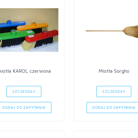
miotła KAROL czerwona
Miotła Sorgho
SZCZEGÓŁY
SZCZEGÓŁY
DODAJ DO ZAPYTANIA
DODAJ DO ZAPYTANIA