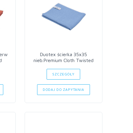
Duotex ścierka 35x35
d
nieb.Premium Cloth Twisted
SZCZEGÓŁY
DODAJ DO ZAPYTANIA