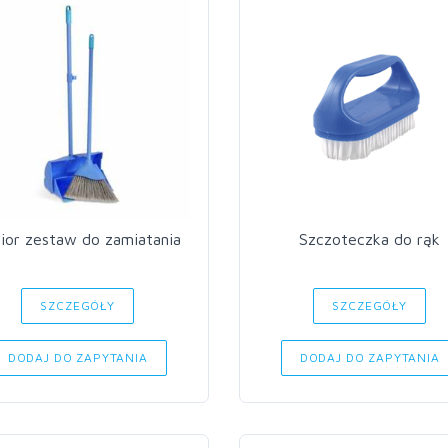
ior zestaw do zamiatania
Szczoteczka do rąk
SZCZEGÓŁY
SZCZEGÓŁY
DODAJ DO ZAPYTANIA
DODAJ DO ZAPYTANIA