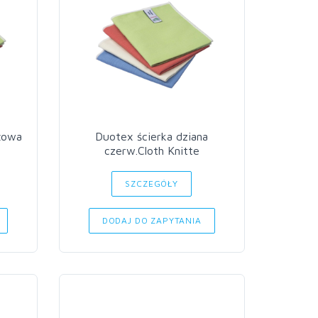
żowa
Duotex ścierka dziana
czerw.Cloth Knitte
SZCZEGÓŁY
DODAJ DO ZAPYTANIA