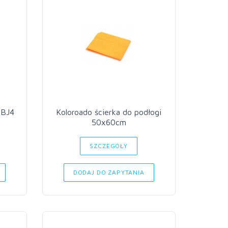
 BJ4
Koloroado ścierka do podłogi
50x60cm
SZCZEGÓŁY
DODAJ DO ZAPYTANIA