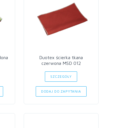
lona
Duotex ścierka tkana
czerwona MSD 012
SZCZEGÓŁY
DODAJ DO ZAPYTANIA