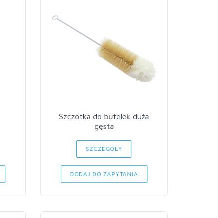
Szczotka do butelek duża
gęsta
SZCZEGÓŁY
DODAJ DO ZAPYTANIA