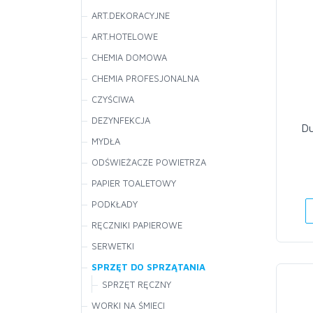
ART.DEKORACYJNE
ART.HOTELOWE
CHEMIA DOMOWA
CHEMIA PROFESJONALNA
CZYŚCIWA
DEZYNFEKCJA
Du
MYDŁA
ODŚWIEŻACZE POWIETRZA
PAPIER TOALETOWY
PODKŁADY
RĘCZNIKI PAPIEROWE
SERWETKI
SPRZĘT DO SPRZĄTANIA
SPRZĘT RĘCZNY
WORKI NA ŚMIECI