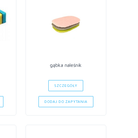
gąbka naleśnik
SZCZEGÓŁY
DODAJ DO ZAPYTANIA