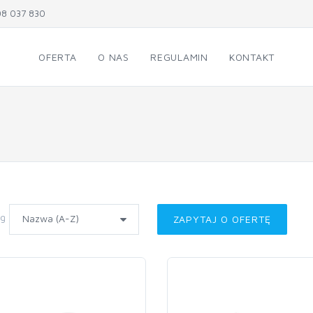
8 037 830
OFERTA
O NAS
REGULAMIN
KONTAKT
wg
ZAPYTAJ O OFERTĘ