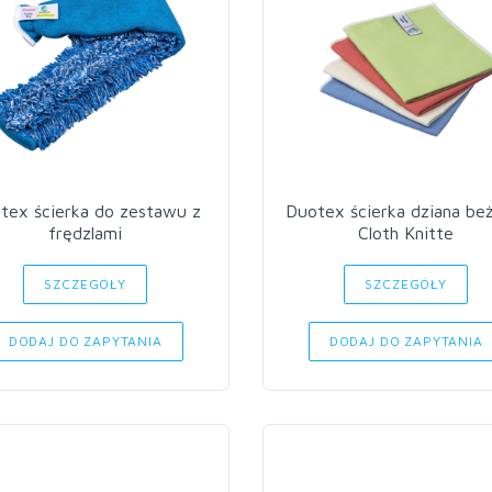
tex ścierka do zestawu z
Duotex ścierka dziana be
frędzlami
Cloth Knitte
SZCZEGÓŁY
SZCZEGÓŁY
DODAJ DO ZAPYTANIA
DODAJ DO ZAPYTANIA