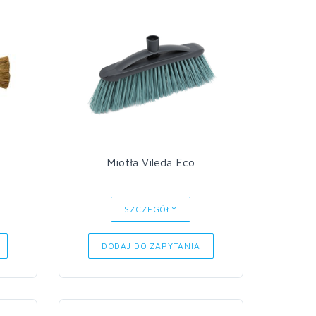
Miotła Vileda Eco
SZCZEGÓŁY
DODAJ DO ZAPYTANIA