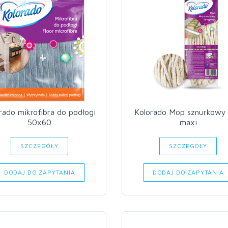
rado mikrofibra do podłogi
Kolorado Mop sznurkowy
50x60
maxi
SZCZEGÓŁY
SZCZEGÓŁY
DODAJ DO ZAPYTANIA
DODAJ DO ZAPYTANIA