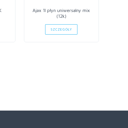
K
Ajax 1l płyn uniwersalny mix
Aj
(12k)
SZCZEGÓŁY