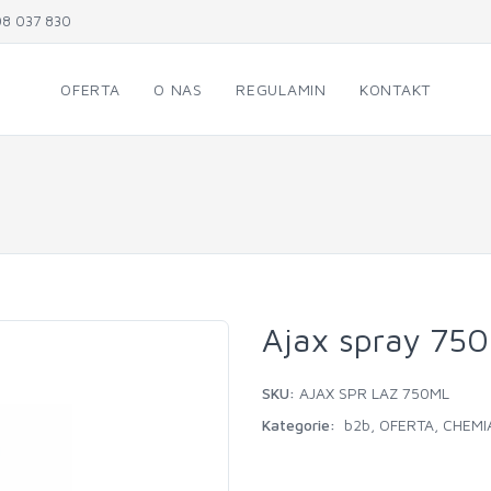
8 037 830
OFERTA
O NAS
REGULAMIN
KONTAKT
Ajax spray 750
SKU:
AJAX SPR LAZ 750ML
Kategorie:
b2b
,
OFERTA
,
CHEM