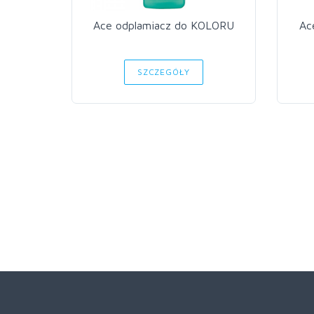
Ace odplamiacz do KOLORU
Ac
SZCZEGÓŁY